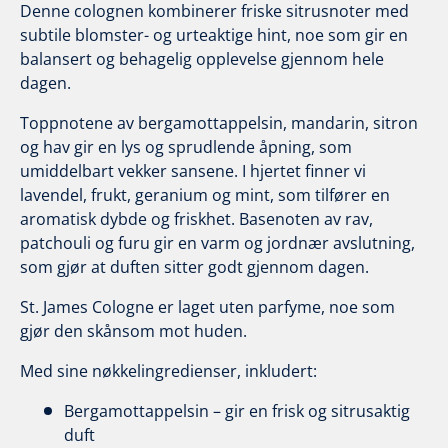
Denne colognen kombinerer friske sitrusnoter med
subtile blomster- og urteaktige hint, noe som gir en
balansert og behagelig opplevelse gjennom hele
dagen.
Toppnotene av bergamottappelsin, mandarin, sitron
og hav gir en lys og sprudlende åpning, som
umiddelbart vekker sansene. I hjertet finner vi
lavendel, frukt, geranium og mint, som tilfører en
aromatisk dybde og friskhet. Basenoten av rav,
patchouli og furu gir en varm og jordnær avslutning,
som gjør at duften sitter godt gjennom dagen.
St. James Cologne er laget uten parfyme, noe som
gjør den skånsom mot huden.
Med sine nøkkelingredienser, inkludert:
Bergamottappelsin – gir en frisk og sitrusaktig
duft