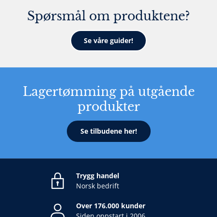
Spørsmål om produktene?
Se våre guider!
Lagertømming på utgående
produkter
Se tilbudene her!
Trygg handel
Norsk bedrift
Over 176.000 kunder
Siden oppstart i 2006