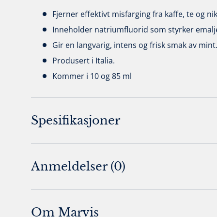
Fjerner effektivt misfarging fra kaffe, te og ni
Inneholder natriumfluorid som styrker emalje
Gir en langvarig, intens og frisk smak av mint
Produsert i Italia.
Kommer i 10 og 85 ml
Spesifikasjoner
Anmeldelser (0)
Om Marvis