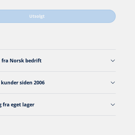
Utsolgt
 fra Norsk bedrift
 kunder siden 2006
 fra eget lager