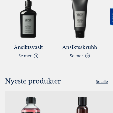
Ansiktsvask
Ansiktsskrubb
Se mer
Se mer
Nyeste produkter
Se alle